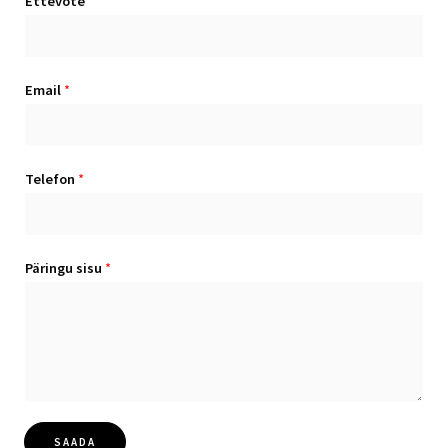
Ettevõte
Email
*
Telefon
*
Päringu sisu
*
SAADA