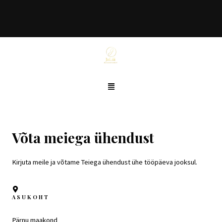
Võta meiega ühendust
Kirjuta meile ja võtame Teiega ühendust ühe tööpäeva jooksul.
ASUKOHT
Pärnu maakond